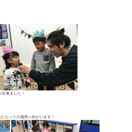
が出来ました！
れたヒントの場所へ向かいます！