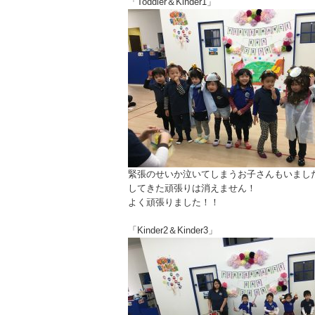
「Toddler＆Kinder1」
緊張のせいか泣いてしまうお子さんもいまし
してきた頑張りは消えません！
よく頑張りました！！
「Kinder2＆Kinder3」