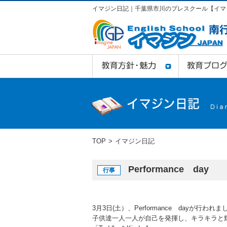
イマジン日記｜千葉県市川のプレスクール【イマジ
TOP
イマジン日記
Performance day
行事
3月3日(土）、Performance dayが行われ
子供達一人一人が自己を発揮し、キラキラと