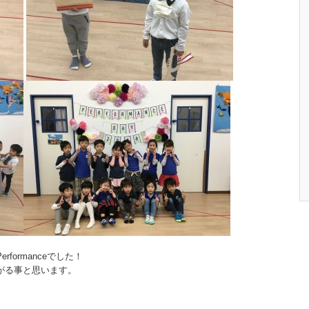
ormanceでした！
がる事と思います。