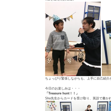
ちょっぴり緊張しながらも、上手に自己紹介
今日のお楽しみは・・・
「Treasure hunt！！」
Sho先生からカードを受け取り、英語で書か