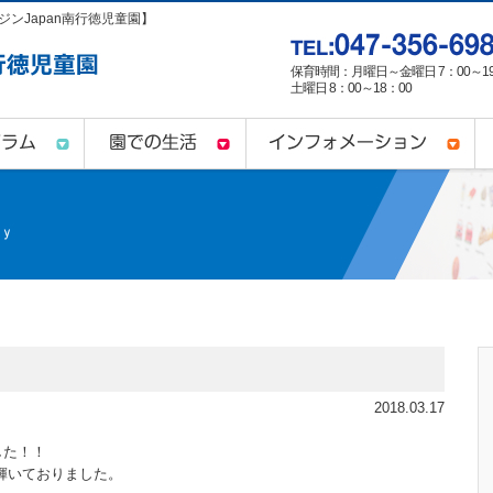
ンJapan南行徳児童園】
保育時間：月曜日～金曜日 7：00～19
土曜日 8：00～18：00
2018.03.17
ました！！
輝いておりました。