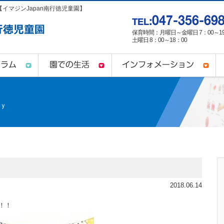
ール【イマジンJapan南行徳児童園】
保育時間：月曜日～金曜日 7：00～19
土曜日 8：00～18：00
2018.06.14
た！！