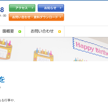
：00
れる行事や、