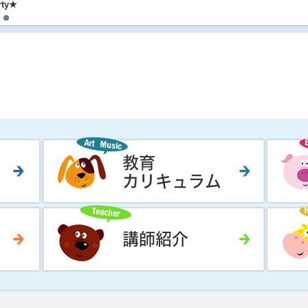
★Performance day★