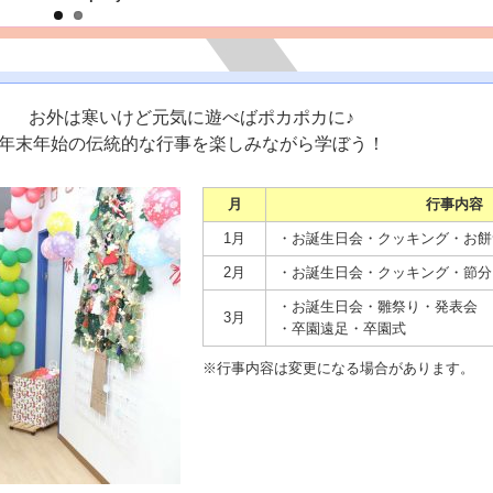
お外は寒いけど元気に遊べばポカポカに♪
年末年始の伝統的な行事を楽しみながら学ぼう！
月
行事内容
1月
・お誕生日会・クッキング・お餅
2月
・お誕生日会・クッキング・節分
・お誕生日会・雛祭り・発表会
3月
・卒園遠足
・卒園式
※行事内容は変更になる場合があります。