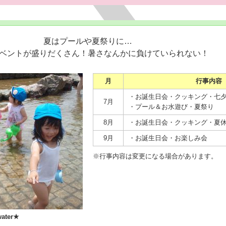
夏はプールや夏祭りに…
ベントが盛りだくさん！暑さなんかに負けていられない！
月
行事内容
・お誕生日会・クッキング・七
7月
・プール＆お水遊び・夏祭り
8月
・お誕生日会・クッキング・夏
9月
・お誕生日会・お楽しみ会
※行事内容は変更になる場合があります。
★Pool★