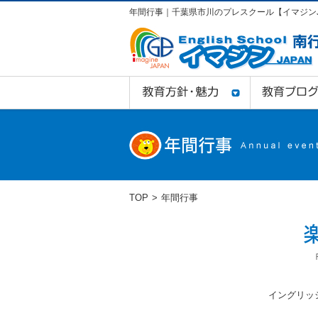
年間行事｜千葉県市川のプレスクール【イマジンJ
TOP
年間行事
イングリッ